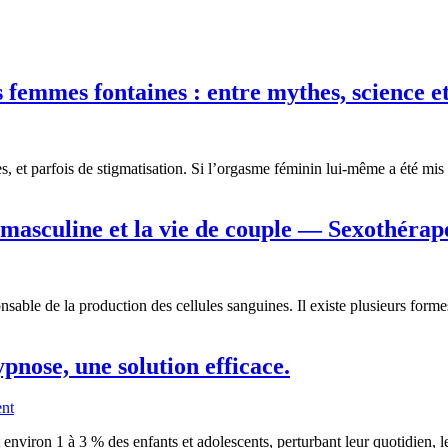
s femmes fontaines : entre mythes, science
, et parfois de stigmatisation. Si l’orgasme féminin lui-même a été mis à
é masculine et la vie de couple — Sexothéra
sable de la production des cellules sanguines. Il existe plusieurs form
pnose, une solution efficace.
nt
iron 1 à 3 % des enfants et adolescents, perturbant leur quotidien, leur