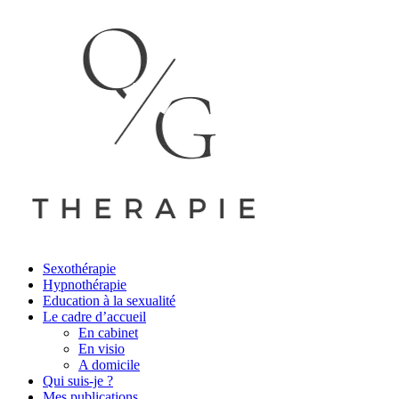
Sexothérapie
Hypnothérapie
Education à la sexualité
Le cadre d’accueil
En cabinet
En visio
A domicile
Qui suis-je ?
Mes publications