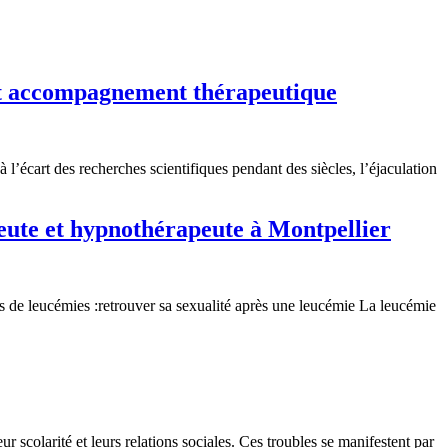
 et accompagnement thérapeutique
 l’écart des recherches scientifiques pendant des siècles, l’éjaculation
peute et hypnothérapeute à Montpellier
es de leucémies :retrouver sa sexualité après une leucémie La leucémie
 scolarité et leurs relations sociales. Ces troubles se manifestent par