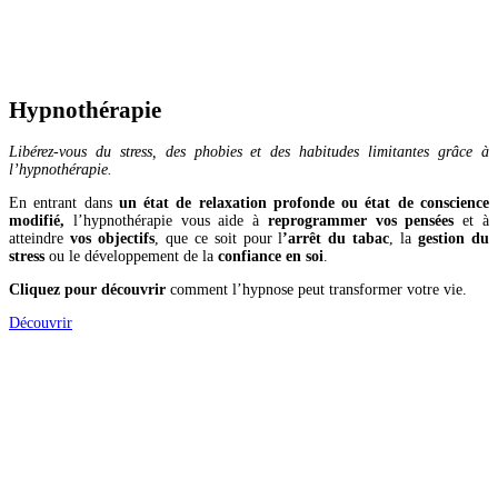
Hypnothérapie
Libérez-vous du stress, des phobies et des habitudes limitantes grâce à
l’hypnothérapie.
En entrant dans
un état de relaxation profonde ou état de conscience
modifié,
l’hypnothérapie vous aide à
reprogrammer vos pensées
et à
atteindre
vos objectifs
, que ce soit pour l
’arrêt du tabac
, la
gestion du
stress
ou le développement de la
confiance en soi
.
Cliquez pour découvrir
comment l’hypnose peut transformer votre vie.
Découvrir