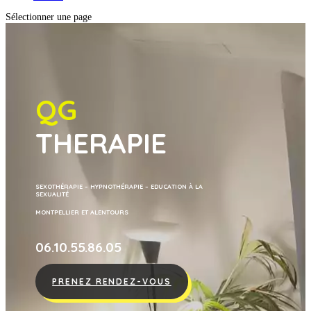
Sélectionner une page
QG
THERAPIE
SEXOTHÉRAPIE – HYPNOTHÉRAPIE – EDUCATION À LA
SEXUALITÉ
MONTPELLIER ET ALENTOURS
06.10.55.86.05
PRENEZ RENDEZ-VOUS