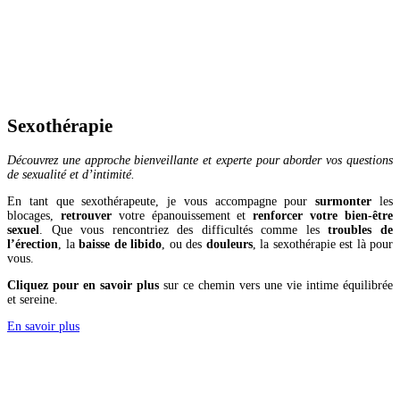
Sexothérapie
Découvrez une approche bienveillante et experte pour aborder vos questions
de sexualité et d’intimité.
En tant que sexothérapeute, je vous accompagne pour
surmonter
les
blocages,
retrouver
votre épanouissement et
renforcer
votre bien-être
sexuel
. Que vous rencontriez des difficultés comme les
troubles de
l’érection
, la
baisse de libido
, ou des
douleurs
, la sexothérapie est là pour
vous.
Cliquez pour en savoir plus
sur ce chemin vers une vie intime équilibrée
et sereine.
En savoir plus