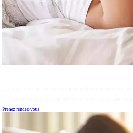
Une approche dou
Les troubles de l’érection concernent des millions d’hommes et peuvent 
La sexothérapie offre un accompagnement discret et bienveillant pour tr
Prenez rendez-vous