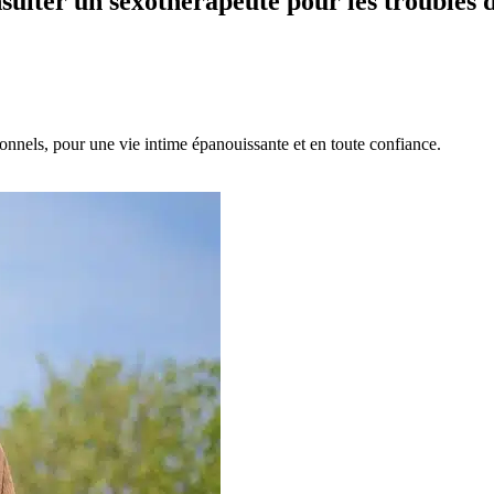
ulter un sexothérapeute pour les troubles d
onnels, pour une vie intime épanouissante et en toute confiance.