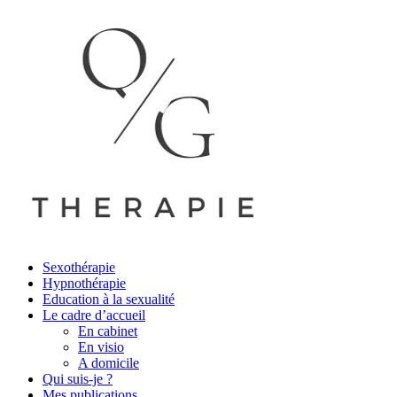
Sexothérapie
Hypnothérapie
Education à la sexualité
Le cadre d’accueil
En cabinet
En visio
A domicile
Qui suis-je ?
Mes publications